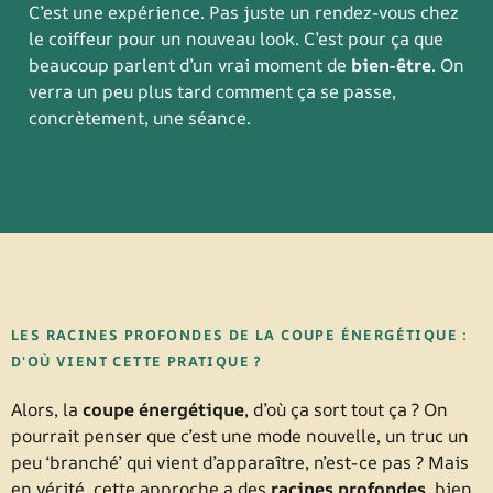
C’est une expérience. Pas juste un rendez-vous chez
le coiffeur pour un nouveau look. C’est pour ça que
beaucoup parlent d’un vrai moment de
bien-être
. On
verra un peu plus tard comment ça se passe,
concrètement, une séance.
LES RACINES PROFONDES DE LA COUPE ÉNERGÉTIQUE :
D'OÙ VIENT CETTE PRATIQUE ?
Alors, la
coupe énergétique
, d’où ça sort tout ça ? On
pourrait penser que c’est une mode nouvelle, un truc un
peu ‘branché’ qui vient d’apparaître, n’est-ce pas ? Mais
en vérité, cette approche a des
racines profondes
, bien