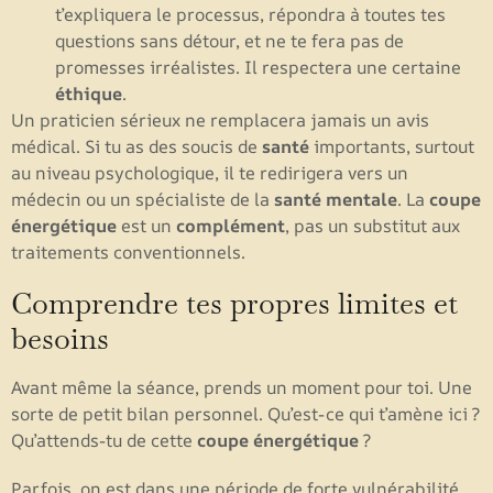
t’expliquera le processus, répondra à toutes tes
questions sans détour, et ne te fera pas de
promesses irréalistes. Il respectera une certaine
éthique
.
Un praticien sérieux ne remplacera jamais un avis
médical. Si tu as des soucis de
santé
importants, surtout
au niveau psychologique, il te redirigera vers un
médecin ou un spécialiste de la
santé mentale
. La
coupe
énergétique
est un
complément
, pas un substitut aux
traitements conventionnels.
Comprendre tes propres limites et
besoins
Avant même la séance, prends un moment pour toi. Une
sorte de petit bilan personnel. Qu’est-ce qui t’amène ici ?
Qu’attends-tu de cette
coupe énergétique
?
Parfois, on est dans une période de forte vulnérabilité.