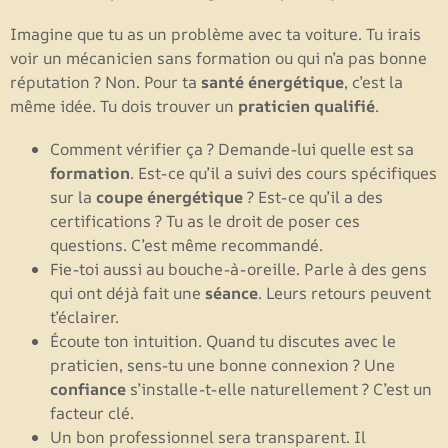
Imagine que tu as un problème avec ta voiture. Tu irais
voir un mécanicien sans formation ou qui n’a pas bonne
réputation ? Non. Pour ta
santé énergétique
, c’est la
même idée. Tu dois trouver un
praticien qualifié
.
Comment vérifier ça ? Demande-lui quelle est sa
formation
. Est-ce qu’il a suivi des cours spécifiques
sur la
coupe énergétique
? Est-ce qu’il a des
certifications ? Tu as le droit de poser ces
questions. C’est même recommandé.
Fie-toi aussi au bouche-à-oreille. Parle à des gens
qui ont déjà fait une
séance
. Leurs retours peuvent
t’éclairer.
Écoute ton intuition. Quand tu discutes avec le
praticien, sens-tu une bonne connexion ? Une
confiance
s’installe-t-elle naturellement ? C’est un
facteur clé.
Un bon professionnel sera transparent. Il