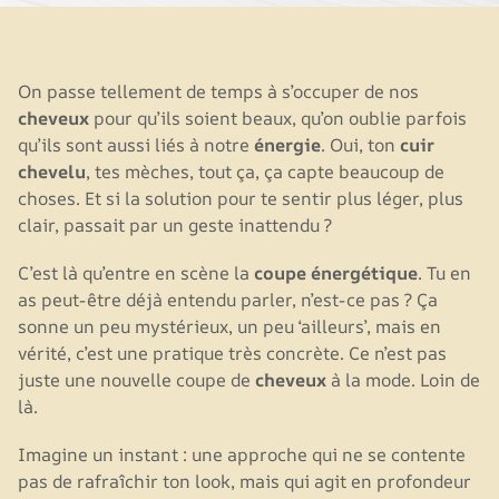
On passe tellement de temps à s’occuper de nos
cheveux
pour qu’ils soient beaux, qu’on oublie parfois
qu’ils sont aussi liés à notre
énergie
. Oui, ton
cuir
chevelu
, tes mèches, tout ça, ça capte beaucoup de
choses. Et si la solution pour te sentir plus léger, plus
clair, passait par un geste inattendu ?
C’est là qu’entre en scène la
coupe énergétique
. Tu en
as peut-être déjà entendu parler, n’est-ce pas ? Ça
sonne un peu mystérieux, un peu ‘ailleurs’, mais en
vérité, c’est une pratique très concrète. Ce n’est pas
juste une nouvelle coupe de
cheveux
à la mode. Loin de
là.
Imagine un instant : une approche qui ne se contente
pas de rafraîchir ton look, mais qui agit en profondeur