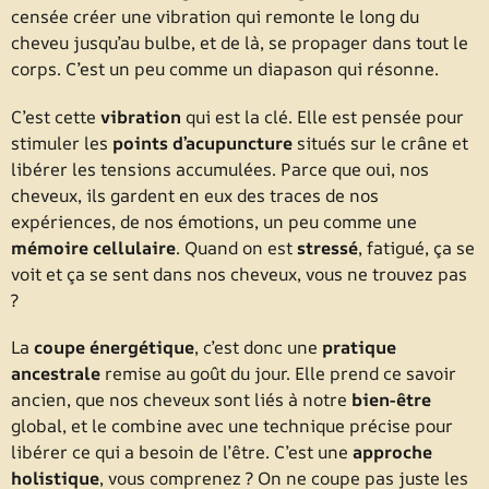
censée créer une vibration qui remonte le long du
cheveu jusqu’au bulbe, et de là, se propager dans tout le
corps. C’est un peu comme un diapason qui résonne.
C’est cette
vibration
qui est la clé. Elle est pensée pour
stimuler les
points d’acupuncture
situés sur le crâne et
libérer les tensions accumulées. Parce que oui, nos
cheveux, ils gardent en eux des traces de nos
expériences, de nos émotions, un peu comme une
mémoire cellulaire
. Quand on est
stressé
, fatigué, ça se
voit et ça se sent dans nos cheveux, vous ne trouvez pas
?
La
coupe énergétique
, c’est donc une
pratique
ancestrale
remise au goût du jour. Elle prend ce savoir
ancien, que nos cheveux sont liés à notre
bien-être
global, et le combine avec une technique précise pour
libérer ce qui a besoin de l’être. C’est une
approche
holistique
, vous comprenez ? On ne coupe pas juste les