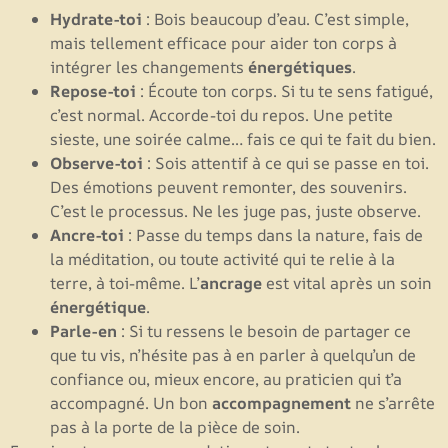
Hydrate-toi
: Bois beaucoup d’eau. C’est simple,
mais tellement efficace pour aider ton corps à
intégrer les changements
énergétiques
.
Repose-toi
: Écoute ton corps. Si tu te sens fatigué,
c’est normal. Accorde-toi du repos. Une petite
sieste, une soirée calme… fais ce qui te fait du bien.
Observe-toi
: Sois attentif à ce qui se passe en toi.
Des émotions peuvent remonter, des souvenirs.
C’est le processus. Ne les juge pas, juste observe.
Ancre-toi
: Passe du temps dans la nature, fais de
la méditation, ou toute activité qui te relie à la
terre, à toi-même. L’
ancrage
est vital après un soin
énergétique
.
Parle-en
: Si tu ressens le besoin de partager ce
que tu vis, n’hésite pas à en parler à quelqu’un de
confiance ou, mieux encore, au praticien qui t’a
accompagné. Un bon
accompagnement
ne s’arrête
pas à la porte de la pièce de soin.