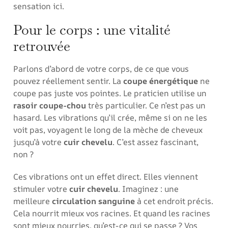
sensation ici.
Pour le corps : une vitalité
retrouvée
Parlons d’abord de votre corps, de ce que vous
pouvez réellement sentir. La
coupe énergétique
ne
coupe pas juste vos pointes. Le praticien utilise un
rasoir coupe-chou
très particulier. Ce n’est pas un
hasard. Les vibrations qu’il crée, même si on ne les
voit pas, voyagent le long de la mèche de cheveux
jusqu’à votre
cuir chevelu
. C’est assez fascinant,
non ?
Ces vibrations ont un effet direct. Elles viennent
stimuler votre
cuir chevelu
. Imaginez : une
meilleure
circulation sanguine
à cet endroit précis.
Cela nourrit mieux vos racines. Et quand les racines
sont mieux nourries, qu’est-ce qui se passe ? Vos