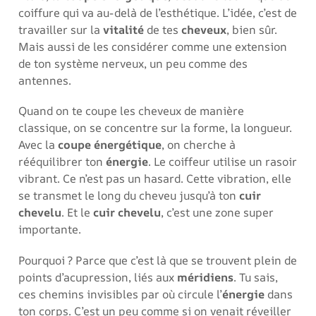
coiffure qui va au-delà de l’esthétique. L’idée, c’est de
travailler sur la
vitalité
de tes
cheveux
, bien sûr.
Mais aussi de les considérer comme une extension
de ton système nerveux, un peu comme des
antennes.
Quand on te coupe les cheveux de manière
classique, on se concentre sur la forme, la longueur.
Avec la
coupe énergétique
, on cherche à
rééquilibrer ton
énergie
. Le coiffeur utilise un rasoir
vibrant. Ce n’est pas un hasard. Cette vibration, elle
se transmet le long du cheveu jusqu’à ton
cuir
chevelu
. Et le
cuir chevelu
, c’est une zone super
importante.
Pourquoi ? Parce que c’est là que se trouvent plein de
points d’acupression, liés aux
méridiens
. Tu sais,
ces chemins invisibles par où circule l’
énergie
dans
ton corps. C’est un peu comme si on venait réveiller