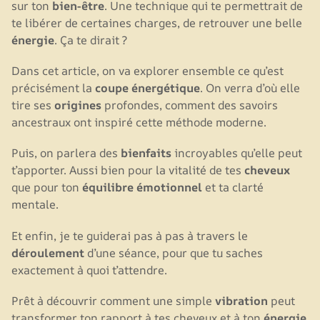
sur ton
bien-être
. Une technique qui te permettrait de
te libérer de certaines charges, de retrouver une belle
énergie
. Ça te dirait ?
Dans cet article, on va explorer ensemble ce qu’est
précisément la
coupe énergétique
. On verra d’où elle
tire ses
origines
profondes, comment des savoirs
ancestraux ont inspiré cette méthode moderne.
Puis, on parlera des
bienfaits
incroyables qu’elle peut
t’apporter. Aussi bien pour la vitalité de tes
cheveux
que pour ton
équilibre émotionnel
et ta clarté
mentale.
Et enfin, je te guiderai pas à pas à travers le
déroulement
d’une séance, pour que tu saches
exactement à quoi t’attendre.
Prêt à découvrir comment une simple
vibration
peut
transformer ton rapport à tes cheveux et à ton
énergie