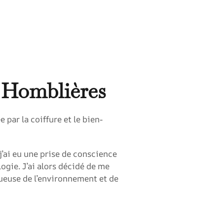
à Homblières
 par la coiffure et le bien-
 j’ai eu une prise de conscience
logie. J’ai alors décidé de me
ueuse de l’environnement et de