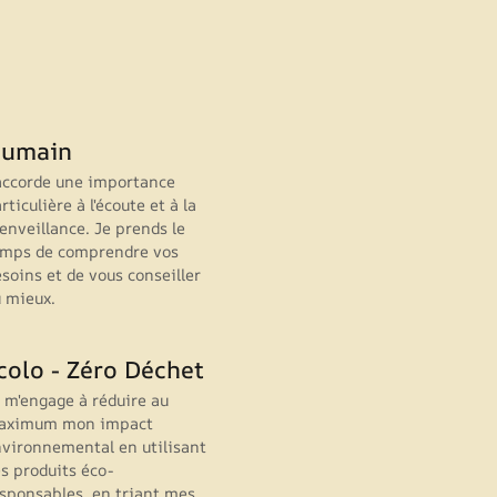
umain
accorde une importance
rticulière à l'écoute et à la
enveillance. Je prends le
emps de comprendre vos
soins et de vous conseiller
 mieux.
colo - Zéro Déchet
 m'engage à réduire au
aximum mon impact
vironnemental en utilisant
s produits éco-
sponsables, en triant mes