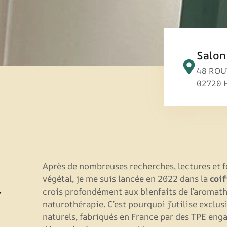
Salon
48 ROU
02720 
Après de nombreuses recherches, lectures et f
végétal, je me suis lancée en 2022 dans la
coi
à
crois profondément aux bienfaits de l’aromath
naturothérapie. C’est pourquoi j’utilise exclu
naturels, fabriqués en France par des TPE eng