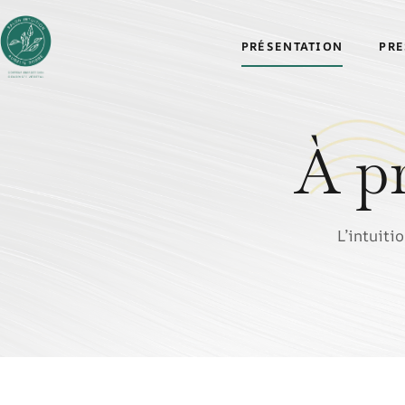
PRÉSENTATION
PRE
À p
L’intuiti