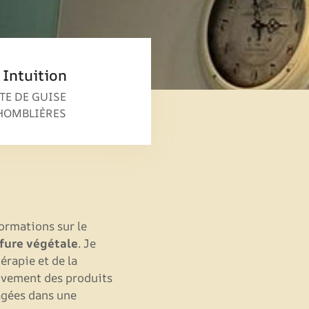
 Intuition
TE DE GUISE
HOMBLIÈRES
ormations sur le
ffure végétale
. Je
érapie et de la
sivement des produits
agées dans une