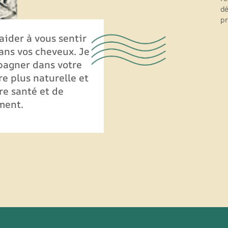
dé
pr
aider à vous sentir
ans vos cheveux. Je
pagner dans votre
re plus naturelle et
re santé et de
ment.