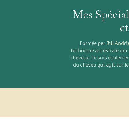
Mes Spécial
e
Formée par
Jill Andri
technique ancestrale qui 
cheveux. Je suis égalemen
du cheveu qui agit sur l